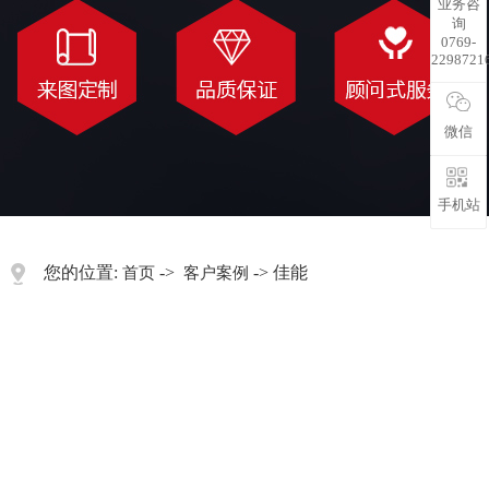
业务咨
询
0769-
2298721
微信
手机站
您的位置:
->
-> 佳能
首页
客户案例