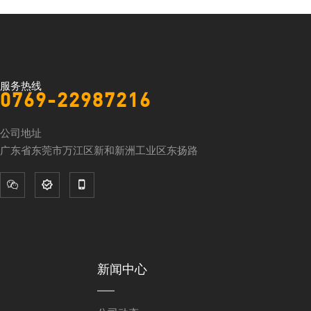
服务热线
0769-22987216
公司地址
广东省东莞市万江区新和新洲工业区东扬路



新闻中心