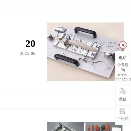
20
2025-06
电话
业务咨
询
0769-
2298721
微信
手机站