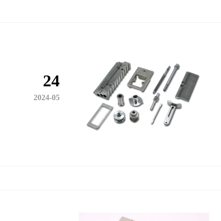
24
2024-05