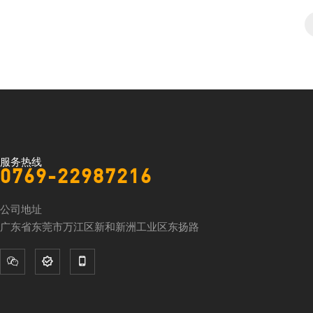
服务热线
0769-22987216
公司地址
广东省东莞市万江区新和新洲工业区东扬路


