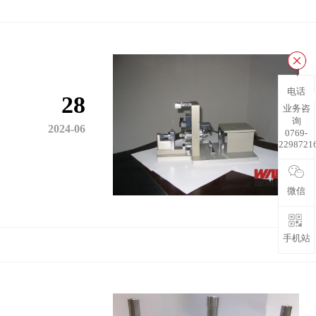
电话
28
业务咨
询
2024-06
0769-
2298721
微信
手机站