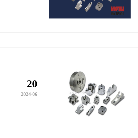
20
2024-06