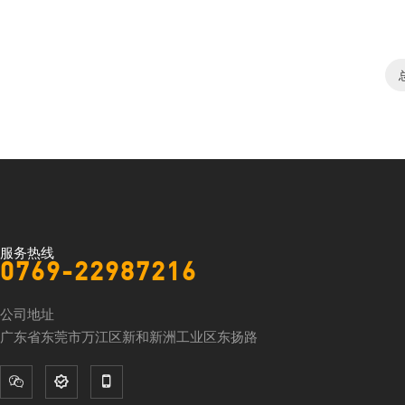
服务热线
0769-22987216
公司地址
广东省东莞市万江区新和新洲工业区东扬路


