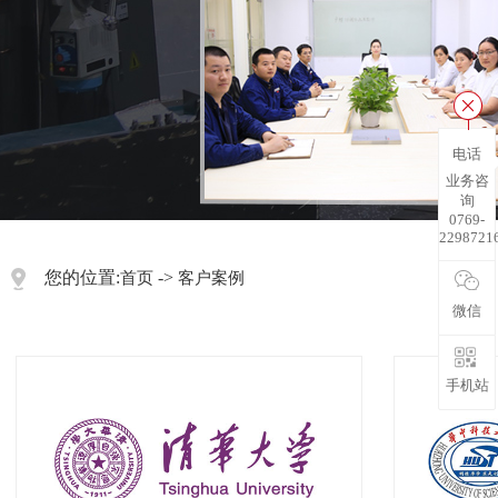
电话
业务咨
询
0769-
2298721
您的位置:
->
首页
客户案例
微信
手机站