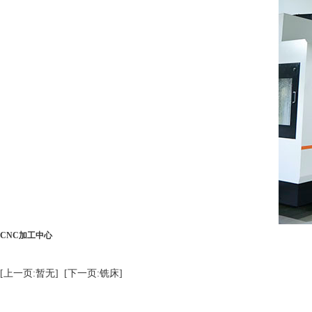
CNC加工中心
[上一页:暂无]
[下一页:铣床]