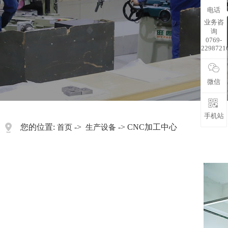
电话
业务咨
询
0769-
2298721
微信
手机站
您的位置:
->
-> CNC加工中心
首页
生产设备