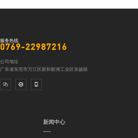
服务热线
0769-22987216
公司地址
广东省东莞市万江区新和新洲工业区东扬路



新闻中心